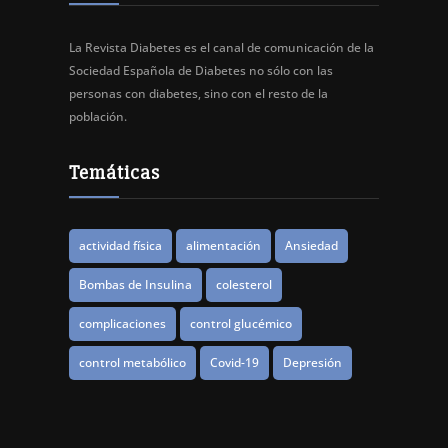
La Revista Diabetes es el canal de comunicación de la
Sociedad Española de Diabetes no sólo con las
personas con diabetes, sino con el resto de la
población.
Temáticas
actividad física
alimentación
Ansiedad
Bombas de Insulina
colesterol
complicaciones
control glucémico
control metabólico
Covid-19
Depresión