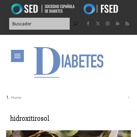
Home
hidroxitirosol