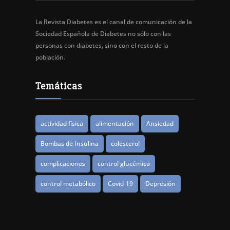
La Revista Diabetes es el canal de comunicación de la
Sociedad Española de Diabetes no sólo con las
personas con diabetes, sino con el resto de la
población.
Temáticas
actividad física
alimentación
Ansiedad
Bombas de Insulina
colesterol
complicaciones
control glucémico
control metabólico
Covid-19
Depresión