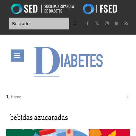
Home
bebidas azucaradas