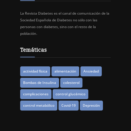
La Revista Diabetes es el canal de comunicación de la
Sociedad Española de Diabetes no sólo con las
personas con diabetes, sino con el resto de la
población.
Temáticas
actividad física
alimentación
Ansiedad
Bombas de Insulina
colesterol
complicaciones
control glucémico
control metabólico
Covid-19
Depresión